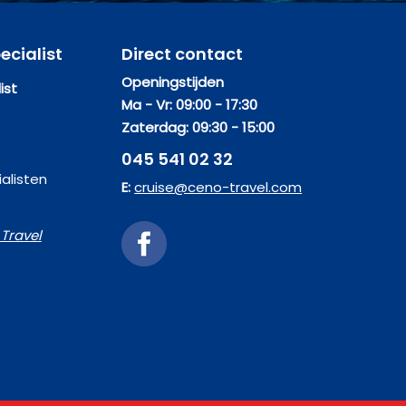
ecialist
Direct contact
Openingstijden
ist
Ma - Vr: 09:00 - 17:30
Zaterdag: 09:30 - 15:00
045 541 02 32
alisten
E:
cruise@ceno-travel.com
Travel