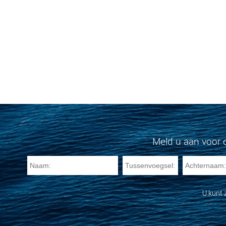
Meld u aan voor 
U kunt 