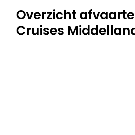
Overzicht afvaarten
Cruises Middellan