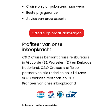
Cruise only of pakketreis naar wens
Beste prijs garantie
Advies van onze experts
Offerte op maat aanvragen
Profiteer van onze
inkoopkracht.
C&O Cruises bemant cruise reisbureau's
in Vilvoorde (B), Würselen (D) en Kerkrade
Nederland. C&O Cruises is officieel
partner van alle rederijen en is lid ANVR,
SGR, Calamiteitenfonds en CLIA.
Profiteer van onze inkoopkracht!