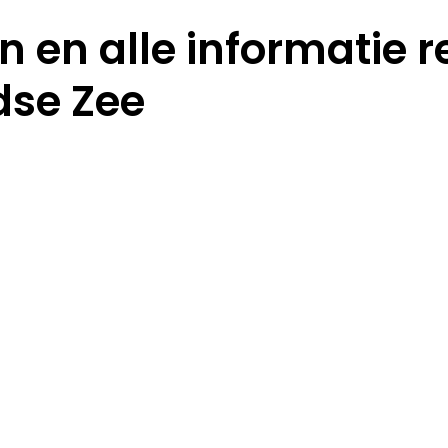
 en alle informatie r
dse Zee