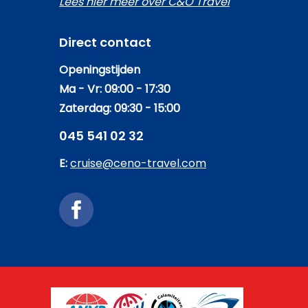
Lees hier meer over C&O Travel
Direct contact
Openingstijden
Ma - Vr: 09:00 - 17:30
Zaterdag: 09:30 - 15:00
045 541 02 32
E:
cruise@ceno-travel.com