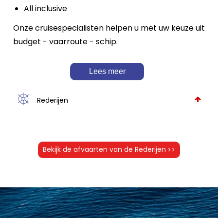
All inclusive
Onze cruisespecialisten helpen u met uw keuze uit
budget - vaarroute - schip.
Lees meer
Rederijen
Bekijk de afvaarten van de Rederijen
>>