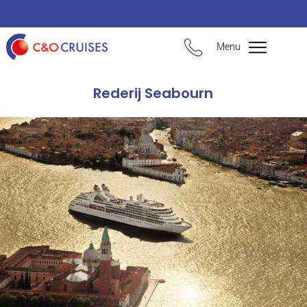
Menu
Rederij Seabourn