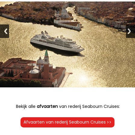
Bekijk alle
afvaarten
van rederij Seabourn Cruises:
Afvaarten van rederij Seabourn Cruises
>>