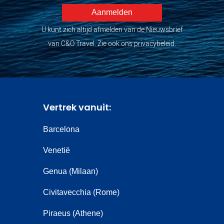
U kunt zich altijd afmelden van de Nieuwsbrief
van C&O Travel. Zie ook ons privacybeleid.
Vertrek vanuit:
Barcelona
Venetië
Genua (Milaan)
Civitavecchia (Rome)
Piraeus (Athene)