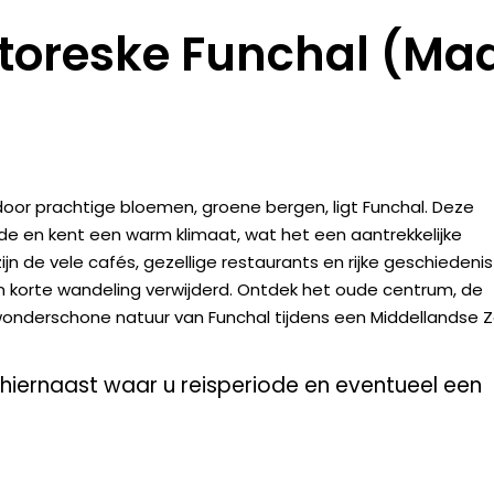
ttoreske Funchal (Ma
oor prachtige bloemen, groene bergen, ligt Funchal. Deze
e en kent een warm klimaat, wat het een aantrekkelijke
 de vele cafés, gezellige restaurants en rijke geschiedenis
korte wandeling verwijderd. Ontdek het oude centrum, de
 wonderschone natuur van Funchal tijdens een Middellandse 
r hiernaast waar u reisperiode en eventueel een