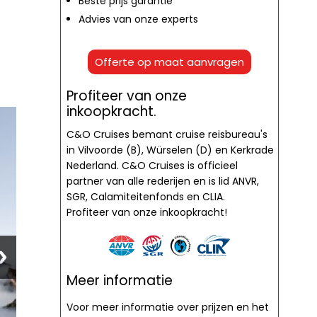
Beste prijs garantie
Advies van onze experts
Offerte op maat aanvragen
Profiteer van onze
inkoopkracht.
C&O Cruises bemant cruise reisbureau's
in Vilvoorde (B), Würselen (D) en Kerkrade
Nederland. C&O Cruises is officieel
partner van alle rederijen en is lid ANVR,
SGR, Calamiteitenfonds en CLIA.
Profiteer van onze inkoopkracht!
Meer informatie
Voor meer informatie over prijzen en het