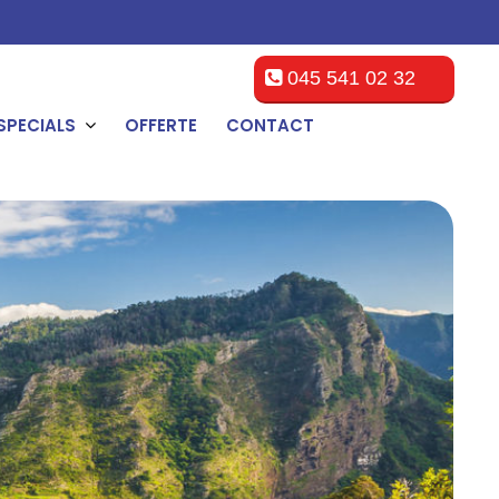
045 541 02 32
SPECIALS
OFFERTE
CONTACT