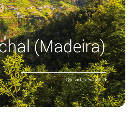
chal (Madeira)
Overzicht afvaarten