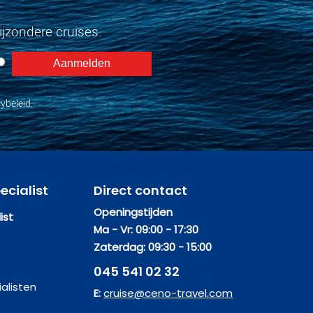
jzondere cruises.
ybeleid.
ecialist
Direct contact
Openingstijden
ist
Ma - Vr: 09:00 - 17:30
Zaterdag: 09:30 - 15:00
045 541 02 32
alisten
E:
cruise@ceno-travel.com