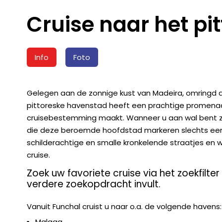
Cruise naar het pi
Info
Foto
Gelegen aan de zonnige kust van Madeira, omringd d
pittoreske havenstad heeft een prachtige promenad
cruisebestemming maakt. Wanneer u aan wal bent zijn
die deze beroemde hoofdstad markeren slechts een 
schilderachtige en smalle kronkelende straatjes en
cruise.
Zoek uw favoriete cruise via het zoekfilte
verdere zoekopdracht invult.
Vanuit Funchal cruist u naar o.a. de volgende havens:
Malaga