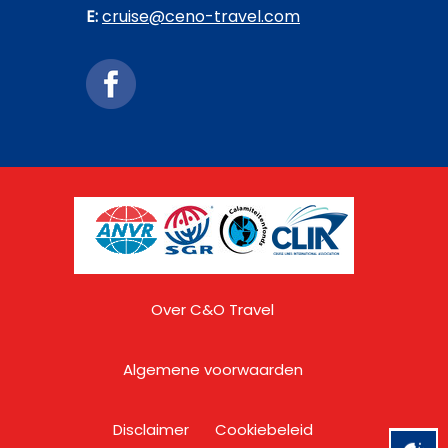
E:
cruise@ceno-travel.com
Over C&O Travel
Algemene voorwaarden
Disclaimer
Cookiebeleid