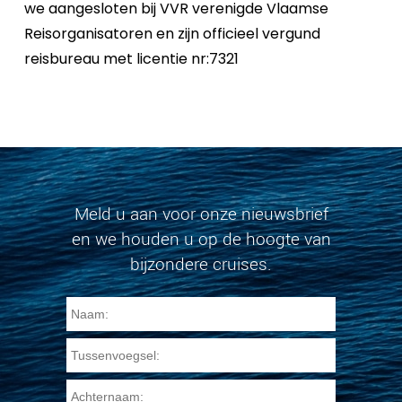
we aangesloten bij VVR verenigde Vlaamse
Reisorganisatoren en zijn officieel vergund
reisbureau met licentie nr:7321
Meld u aan voor onze nieuwsbrief
en we houden u op de hoogte van
bijzondere cruises.