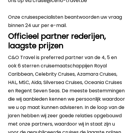
ons op via cruise@ceno-travel.be
Onze cruisespecialisten beantwoorden uw vraag
binnen 24 uur per e-mail.
Officieel partner rederijen,
laagste prijzen
C&O Travel is preferred partner van de 4, 5 en
ook 6 sterren cruisemaatschappijen Royal
Caribbean, Celebrity Cruises, Azamara Cruises,
HAL, MSC, Aida, Silversea Cruises, Oceania Cruises
en Regent Seven Seas. De meeste bestemmingen
die wij aanbieden kennen we persoonlijk waardoor
we u op maat kunnen adviseren. In de loop van de
jaren hebben wij zeer goede relaties opgebouwd
met onze partners, waardoor wij in staat zijn u
voor de gepubliceerde cruises de laagste prijzen