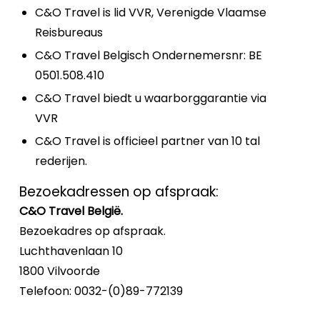
C&O Travel is lid VVR, Verenigde Vlaamse
Reisbureaus
C&O Travel Belgisch Ondernemersnr: BE
0501.508.410
C&O Travel biedt u waarborggarantie via
VVR
C&O Travel is officieel partner van 10 tal
rederijen.
Bezoekadressen op afspraak:
C&O Travel België.
Bezoekadres op afspraak.
Luchthavenlaan 10
1800 Vilvoorde
Telefoon: 0032-(0)89-772139