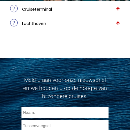
Cruiseterminal
Luchthaven
Meld u aan voor onze nieuwsbrief
en we houden u op de hoogte van
bijzondere cruises.