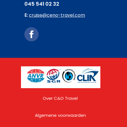
045 541 02 32
E:
cruise@ceno-travel.com
Over C&O Travel
Algemene voorwaarden