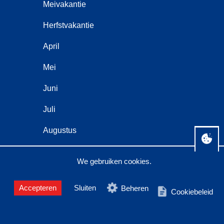
Meivakantie
Herfstvakantie
April
Mei
Juni
Juli
Augustus
September
We gebruiken cookies.
Oktober
Accepteren
Sluiten
Beheren
Cookiebeleid
Middellandse zee specialist