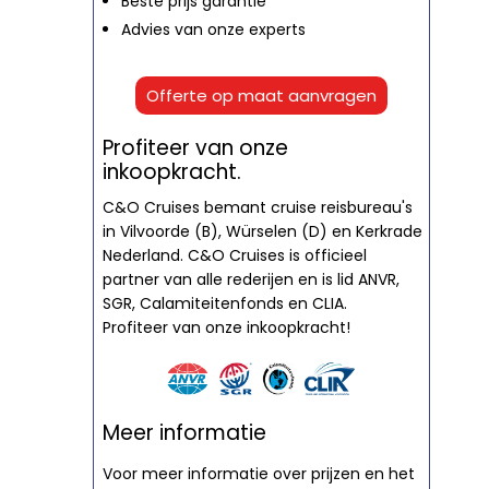
Beste prijs garantie
Advies van onze experts
Offerte op maat aanvragen
Profiteer van onze
inkoopkracht.
C&O Cruises bemant cruise reisbureau's
in Vilvoorde (B), Würselen (D) en Kerkrade
Nederland. C&O Cruises is officieel
partner van alle rederijen en is lid ANVR,
SGR, Calamiteitenfonds en CLIA.
Profiteer van onze inkoopkracht!
Meer informatie
Voor meer informatie over prijzen en het