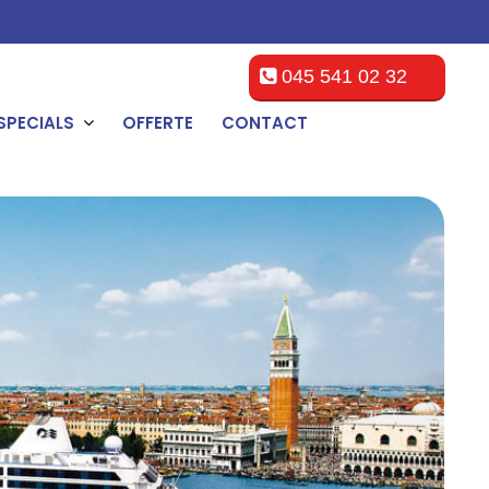
045 541 02 32
SPECIALS
OFFERTE
CONTACT