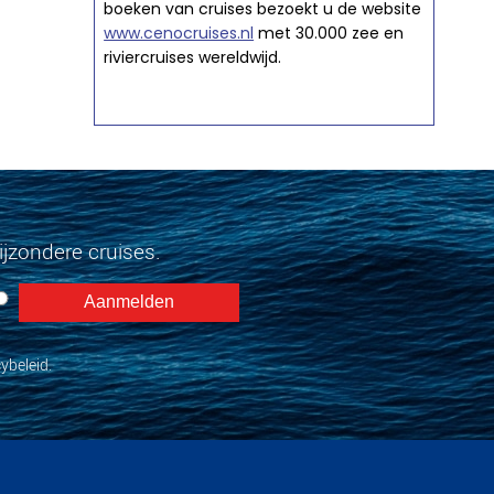
boeken van cruises bezoekt u de website
www.cenocruises.nl
met 30.000 zee en
riviercruises wereldwijd.
jzondere cruises.
ybeleid.