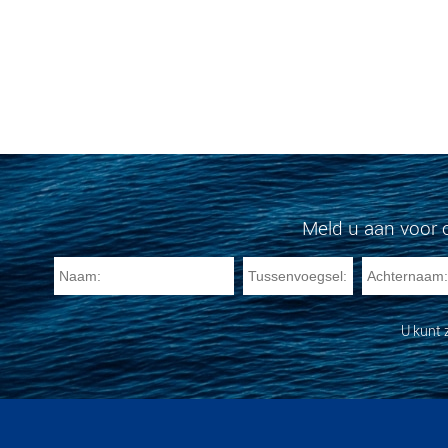
Meld u aan voor 
U kunt 