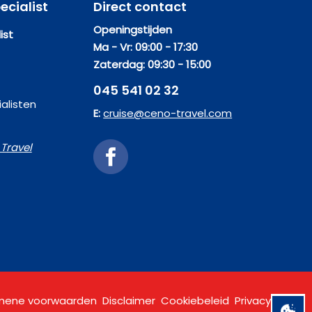
ecialist
Direct contact
Openingstijden
ist
Ma - Vr: 09:00 - 17:30
Zaterdag: 09:30 - 15:00
045 541 02 32
alisten
E:
cruise@ceno-travel.com
Travel
mene voorwaarden
Disclaimer
Cookiebeleid
Privacy