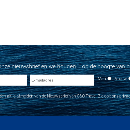
onze nieuwsbrief en we houden u op de hoogte van bi
Man
Vrouw
zich altijd afmelden van de Nieuwsbrief van C&O Travel. Zie ook ons privac