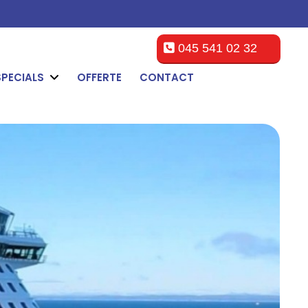
045 541 02 32
SPECIALS
OFFERTE
CONTACT