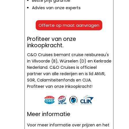
Beste prijs garantie
Advies van onze experts
Offerte op maat aanvragen
Profiteer van onze
inkoopkracht.
C&O Cruises bemant cruise reisbureau's
in Vilvoorde (B), Würselen (D) en Kerkrade
Nederland. C&O Cruises is officieel
partner van alle rederijen en is lid ANVR,
SGR, Calamiteitenfonds en CLIA.
Profiteer van onze inkoopkracht!
Meer informatie
Voor meer informatie over prijzen en het