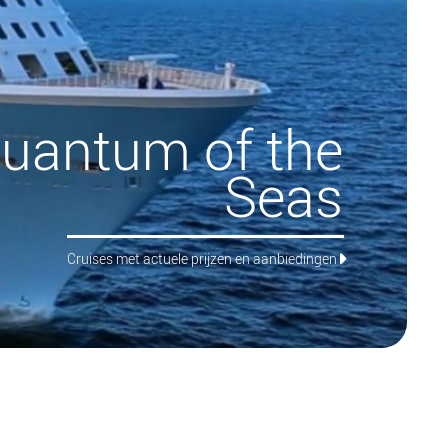
uantum of the
Seas
Cruises met actuele prijzen en aanbiedingen