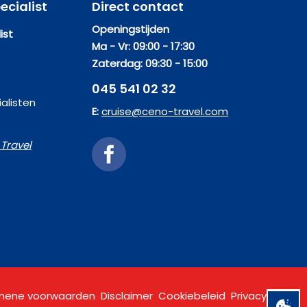
ecialist
Direct contact
Openingstijden
ist
Ma - Vr: 09:00 - 17:30
Zaterdag: 09:30 - 15:00
045 541 02 32
alisten
E:
cruise@ceno-travel.com
Travel
mene voorwaarden
Disclaimer
Cookiebeleid
Privacy