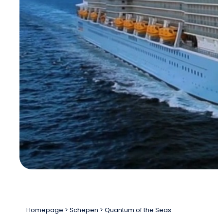
Homepage
Schepen
Quantum of the Seas