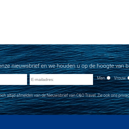
onze nieuwsbrief en we houden u op de hoogte van bi
Man
Vrouw
zich altijd afmelden van de Nieuwsbrief van C&O Travel. Zie ook ons privac