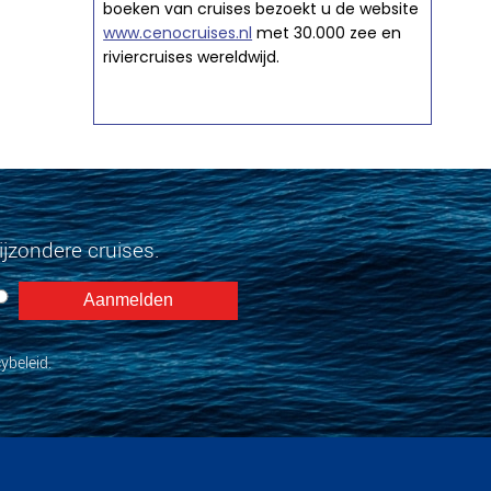
boeken van cruises bezoekt u de website
www.cenocruises.nl
met 30.000 zee en
riviercruises wereldwijd.
jzondere cruises.
ybeleid.