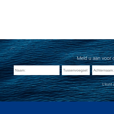
Meld u aan voor 
U kunt 