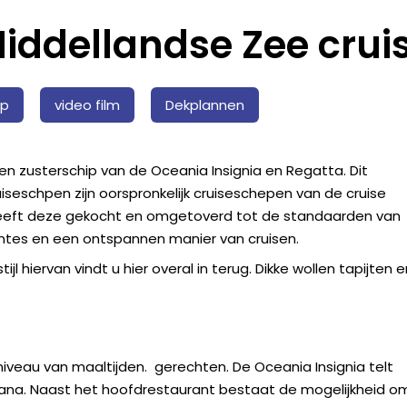
iddellandse Zee crui
ip
video film
Dekplannen
n zusterschip van de Oceania Insignia en Regatta. Dit
uiseschpen zijn oorspronkelijk cruiseschepen van de cruise
 heeft deze gekocht en omgetoverd tot de standaarden van
uimtes en een ontspannen manier van cruisen.
jl hiervan vindt u hier overal in terug. Dikke wollen tapijten e
veau van maaltijden. gerechten. De Oceania Insignia telt
scana. Naast het hoofdrestaurant bestaat de mogelijkheid om