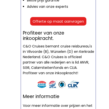
Beste prijs garantie
Advies van onze experts
Offerte op maat aanvragen
Profiteer van onze
inkoopkracht.
C&O Cruises bemant cruise reisbureau's
in Vilvoorde (B), Würselen (D) en Kerkrade
Nederland. C&O Cruises is officieel
partner van alle rederijen en is lid ANVR,
SGR, Calamiteitenfonds en CLIA.
Profiteer van onze inkoopkracht!
Meer informatie
Voor meer informatie over prijzen en het