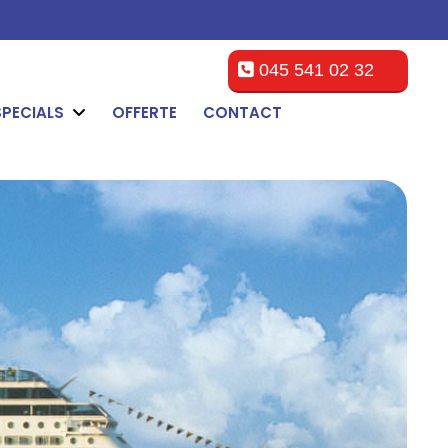
045 541 02 32
SPECIALS
OFFERTE
CONTACT