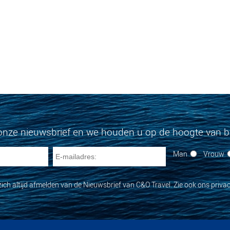
onze nieuwsbrief en we houden u op de hoogte van bi
Man
Vrouw
zich altijd afmelden van de Nieuwsbrief van C&O Travel. Zie ook ons privac