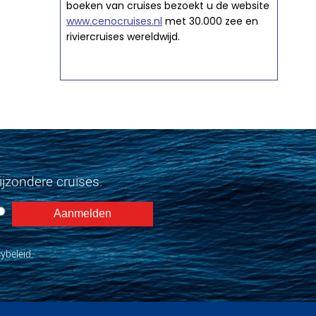
boeken van cruises bezoekt u de website
www.cenocruises.nl
met 30.000 zee en
riviercruises wereldwijd.
jzondere cruises.
ybeleid.