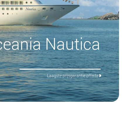
eania Nautica
Laagste prijsgarantie offerte