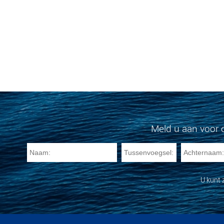
Meld u aan voor 
U kunt 