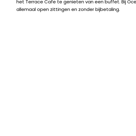
het Terrace Cafe te genieten van een buffet. Bij Ocea
allemaal open zittingen en zonder bijbetaling.