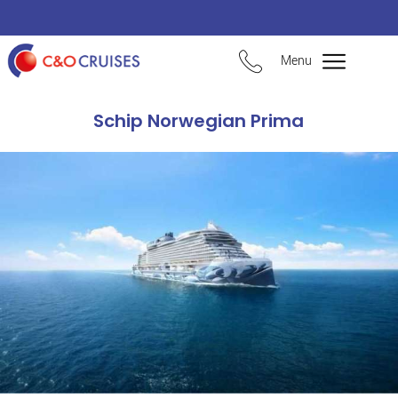
Menu
Schip Norwegian Prima