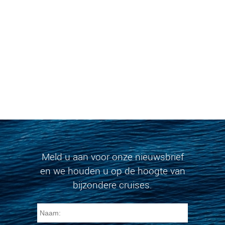
Meld u aan voor onze nieuwsbrief
en we houden u op de hoogte van
bijzondere cruises.