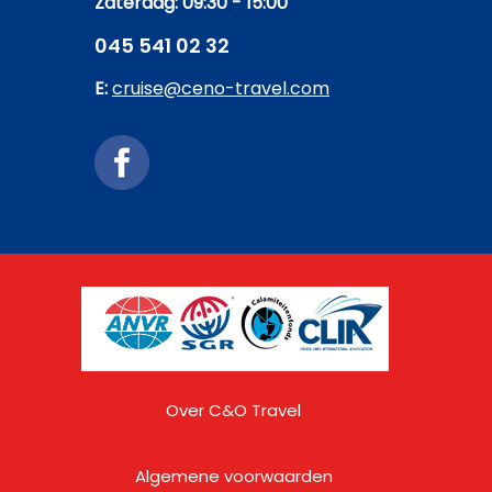
Zaterdag: 09:30 - 15:00
045 541 02 32
E:
cruise@ceno-travel.com
Over C&O Travel
Algemene voorwaarden