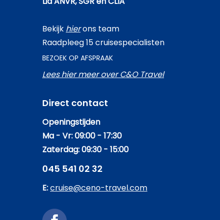
Lid ANVR, SGR en CLIA
Bekijk
hier
ons team
Raadpleeg 15 cruisespecialisten
BEZOEK OP AFSPRAAK
Lees hier meer over C&O Travel
Direct contact
Openingstijden
Ma - Vr: 09:00 - 17:30
Zaterdag: 09:30 - 15:00
045 541 02 32
E:
cruise@ceno-travel.com