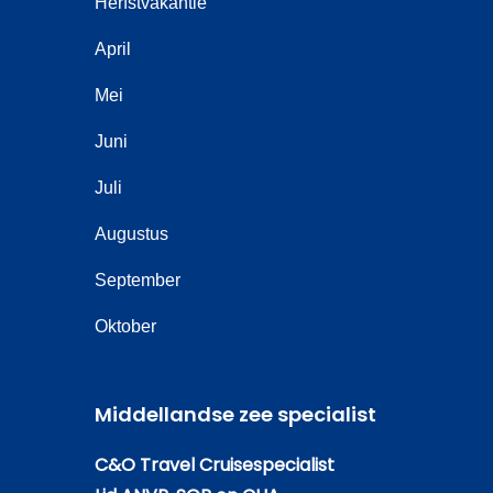
Herfstvakantie
April
Mei
Juni
Juli
Augustus
September
Oktober
Middellandse zee specialist
C&O Travel Cruisespecialist