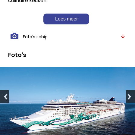
culinaire keuken
Lees meer
Foto's schip
Foto's