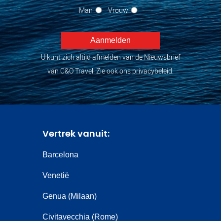
Man
Vrouw
U kunt zich altijd afmelden van de Nieuwsbrief
van C&O Travel. Zie ook ons privacybeleid.
Vertrek vanuit:
Barcelona
Venetië
Genua (Milaan)
Civitavecchia (Rome)