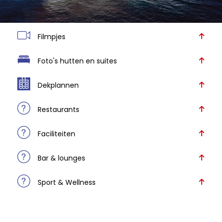
Filmpjes
Foto's hutten en suites
Dekplannen
Restaurants
Faciliteiten
Bar & lounges
Sport & Wellness