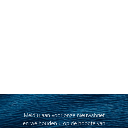
Meld u aan voor onze nieuwsbrief
en we houden u op de hoogte van