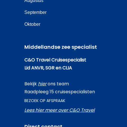
Augustus
September
Oktober
Middellandse zee specialist
C&O Travel Cruisespecialist
Lid ANVR, SGR en CLIA
Bekijk
hier
ons team
Raadpleeg 15 cruisespecialisten
BEZOEK OP AFSPRAAK
Lees hier meer over C&O Travel
Direct contact