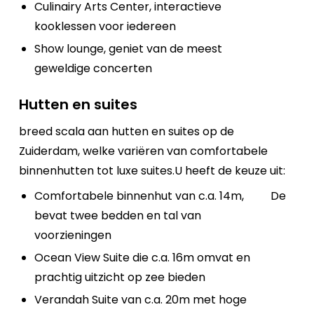
Culinairy Arts Center, interactieve
kooklessen voor iedereen
Show lounge, geniet van de meest
geweldige concerten
Hutten en suites
breed scala aan hutten en suites op de
Zuiderdam, welke variëren van comfortabele
binnenhutten tot luxe suites.U heeft de keuze uit:
Comfortabele binnenhut van c.a. 14m,
De
bevat twee bedden en tal van
voorzieningen
Ocean View Suite die c.a. 16m omvat en
prachtig uitzicht op zee bieden
Verandah Suite van c.a. 20m met hoge