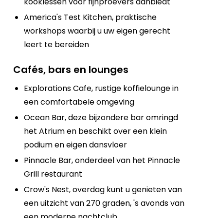
kooklessen voor fijnproevers aanbiedt
America's Test Kitchen, praktische
workshops waarbij u uw eigen gerecht
leert te bereiden
Cafés, bars en lounges
Explorations Cafe, rustige koffielounge in
een comfortabele omgeving
Ocean Bar, deze bijzondere bar omringd
het Atrium en beschikt over een klein
podium en eigen dansvloer
Pinnacle Bar, onderdeel van het Pinnacle
Grill restaurant
Crow's Nest, overdag kunt u genieten van
een uitzicht van 270 graden, 's avonds van
een moderne nachtclub