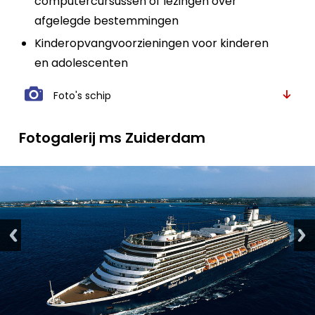
computercursussen of lezingen over
afgelegde bestemmingen
Kinderopvangvoorzieningen voor kinderen
en adolescenten
Foto's schip
Fotogalerij ms Zuiderdam