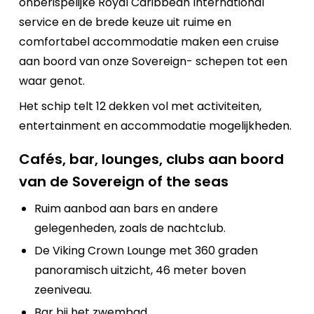
onberispelijke Royal Caribbean International
service en de brede keuze uit ruime en
comfortabel accommodatie maken een cruise
aan boord van onze Sovereign- schepen tot een
waar genot.
Het schip telt 12 dekken vol met activiteiten,
entertainment en accommodatie mogelijkheden.
Cafés, bar, lounges, clubs aan boord
van de Sovereign of the seas
Ruim aanbod aan bars en andere
gelegenheden, zoals de nachtclub.
De Viking Crown Lounge met 360 graden
panoramisch uitzicht, 46 meter boven
zeeniveau.
Bar bij het zwembad