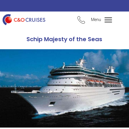
Menu
Schip Majesty of the Seas