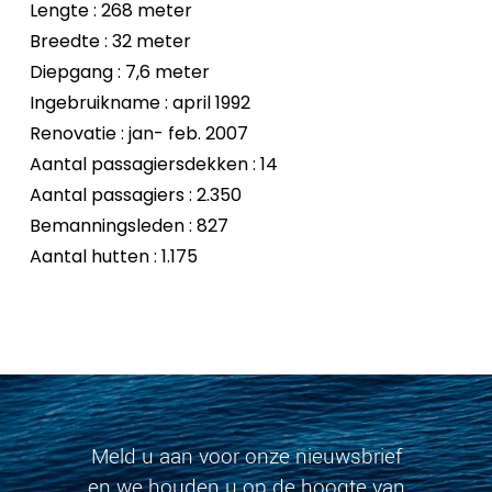
Lengte : 268 meter
Breedte : 32 meter
Diepgang : 7,6 meter
Ingebruikname : april 1992
Renovatie : jan- feb. 2007
Aantal passagiersdekken : 14
Aantal passagiers : 2.350
Bemanningsleden : 827
Aantal hutten : 1.175
Meld u aan voor onze nieuwsbrief
en we houden u op de hoogte van