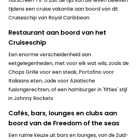
flatscreen TV. U zult de tijd van uw leven beleven
tijdens een cruise vakantie aan boord van dit
Cruiseschip van Royal Caribbean.
Restaurant aan boord van het
Cruiseschip
Een enorme verscheidenheid aan
eetgelegenheden, met voor elk wat wils, zoals de
Chops Grille voor een steak, Portofino voor
Italiaans eten, Jade voor Aziatische
fusiongerechten, of een hamburger in 'fifties' stijl
in Johnny Rockets
Cafés, bars, lounges en clubs aan
boord van de Freedom of the seas
Een ruime keuze uit bars en lounges, van de Zuid-