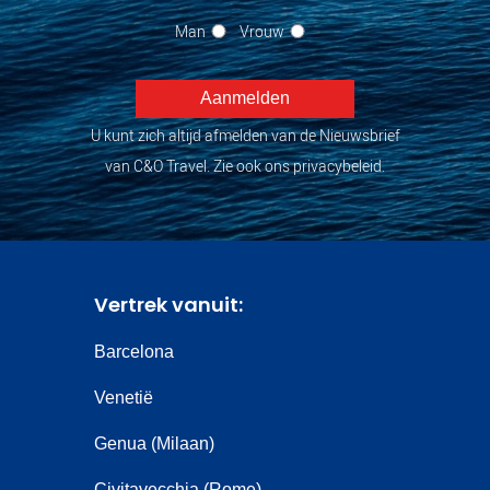
Man
Vrouw
U kunt zich altijd afmelden van de Nieuwsbrief
van C&O Travel. Zie ook ons privacybeleid.
Vertrek vanuit:
Barcelona
Venetië
Genua (Milaan)
Civitavecchia (Rome)