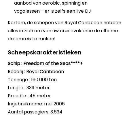
aanbod van aerobic, spinning en
yogalessen - er is zelfs een live DJ
Kortom, de schepen van Royal Caribbean hebben
alles in zich om van uw cruisevakantie de ultieme
droomreis te maken!
Scheepskarakteristieken
Schip : Freedom of the Seas****+
Rederij : Royal Caribbean
Tonnage : 160.000 ton
Lengte : 339 meter
Breedte : 45 meter
Ingebruikname: mei 2006
Aantal passagiers: 3.634