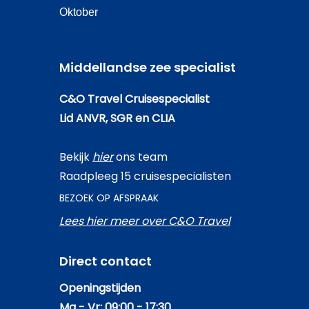
Oktober
Middellandse zee specialist
C&O Travel Cruisespecialist
Lid ANVR, SGR en CLIA
Bekijk
hier
ons team
Raadpleeg 15 cruisespecialisten
BEZOEK OP AFSPRAAK
Lees hier meer over C&O Travel
Direct contact
Openingstijden
Ma - Vr: 09:00 - 17:30