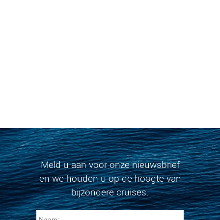
Meld u aan voor onze nieuwsbrief
en we houden u op de hoogte van
bijzondere cruises.