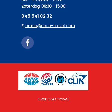
Zaterdag: 09:30 - 15:00
045 541 02 32
E:
cruise@ceno-travel.com
Over C&O Travel