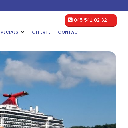
045 541 02 32
SPECIALS
OFFERTE
CONTACT