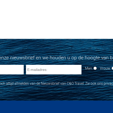
onze nieuwsbrief en we houden u op de hoogte van bi
Man
Vrouw
zich altijd afmelden van de Nieuwsbrief van C&O Travel. Zie ook ons privac