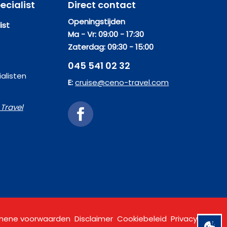
ecialist
Direct contact
Openingstijden
ist
Ma - Vr: 09:00 - 17:30
Zaterdag: 09:30 - 15:00
045 541 02 32
alisten
E:
cruise@ceno-travel.com
Travel
mene voorwaarden
Disclaimer
Cookiebeleid
Privacy