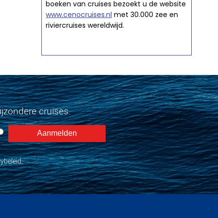
boeken van cruises bezoekt u de website
www.cenocruises.nl
met 30.000 zee en
riviercruises wereldwijd.
jzondere cruises.
ybeleid.