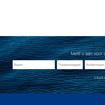
Meld u aan voor 
U kunt 