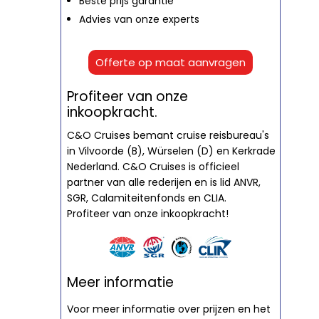
Beste prijs garantie
Advies van onze experts
Offerte op maat aanvragen
Profiteer van onze
inkoopkracht.
C&O Cruises bemant cruise reisbureau's
in Vilvoorde (B), Würselen (D) en Kerkrade
Nederland. C&O Cruises is officieel
partner van alle rederijen en is lid ANVR,
SGR, Calamiteitenfonds en CLIA.
Profiteer van onze inkoopkracht!
Meer informatie
Voor meer informatie over prijzen en het