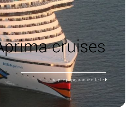
Aprima cruises
Laagste prijsgarantie offerte