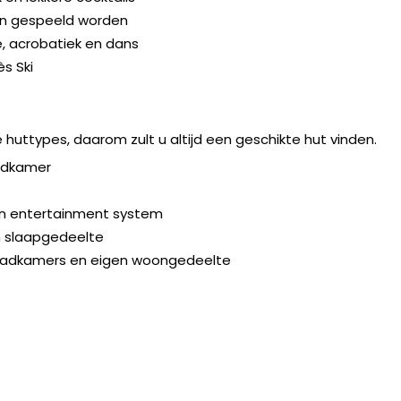
en gespeeld worden
, acrobatiek en dans
s Ski
huttypes, daarom zult u altijd een geschikte hut vinden.
badkamer
en entertainment system
n slaapgedeelte
 badkamers en eigen woongedeelte