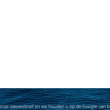
onze nieuwsbrief en we houden u op de hoogte van bi