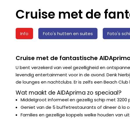
Cruise met de fan
Info
Foto's hutten en suites
Foto's sch
Cruise met de fantastische AIDAprima
U bent verzekerd van veel gezelligheid en ontspanne
levendig entertainment voor in de avond. Denk hierb
de lounges en nachtclubs. Er is zelfs een Beach Cl
Wat maakt de AIDAprima zo speciaal?
Middelgroot informeel en gezellig schip met 3200 
Geniet van de 5 buffetrestaurants of dineer à la 
Families en gezellige koppels welke houden van ui