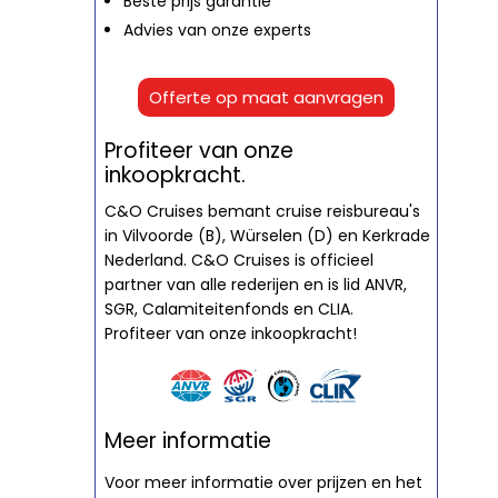
Beste prijs garantie
Advies van onze experts
Offerte op maat aanvragen
Profiteer van onze
inkoopkracht.
C&O Cruises bemant cruise reisbureau's
in Vilvoorde (B), Würselen (D) en Kerkrade
Nederland. C&O Cruises is officieel
partner van alle rederijen en is lid ANVR,
SGR, Calamiteitenfonds en CLIA.
Profiteer van onze inkoopkracht!
Meer informatie
Voor meer informatie over prijzen en het