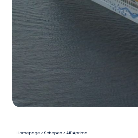
Homepage
Schepen
AIDAprima