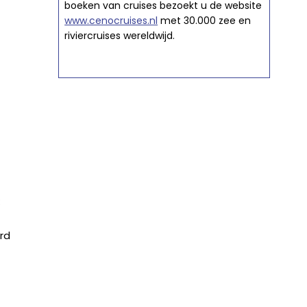
boeken van cruises bezoekt u de website
www.cenocruises.nl
met 30.000 zee en
riviercruises wereldwijd.
rd