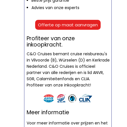
Beste prijs garantie
Advies van onze experts
Offerte op maat aanvragen
Profiteer van onze
inkoopkracht.
C&O Cruises bemant cruise reisbureau's
in Vilvoorde (B), Würselen (D) en Kerkrade
Nederland. C&O Cruises is officieel
partner van alle rederijen en is lid ANVR,
SGR, Calamiteitenfonds en CLIA.
Profiteer van onze inkoopkracht!
Meer informatie
Voor meer informatie over prijzen en het