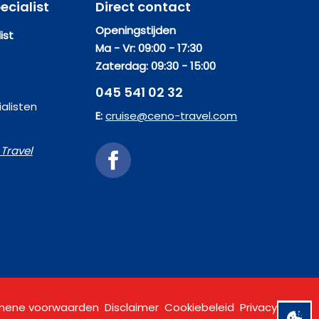
ecialist
Direct contact
Openingstijden
ist
Ma - Vr: 09:00 - 17:30
Zaterdag: 09:30 - 15:00
045 541 02 32
alisten
E:
cruise@ceno-travel.com
Travel
mene voorwaarden
Disclaimer
Cookiebeleid
Privacy