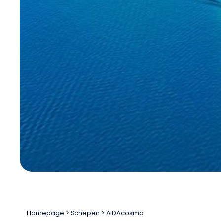
Homepage
Schepen
AIDAcosma