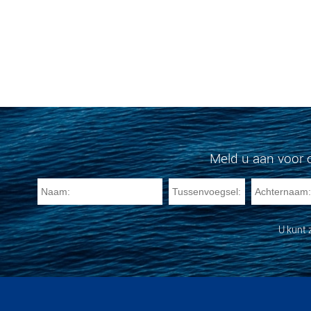
Meld u aan voor 
U kunt 