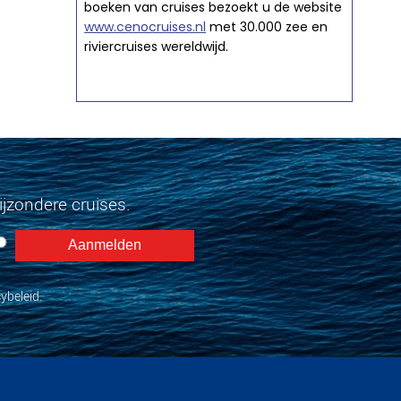
boeken van cruises bezoekt u de website
www.cenocruises.nl
met 30.000 zee en
riviercruises wereldwijd.
jzondere cruises.
ybeleid.