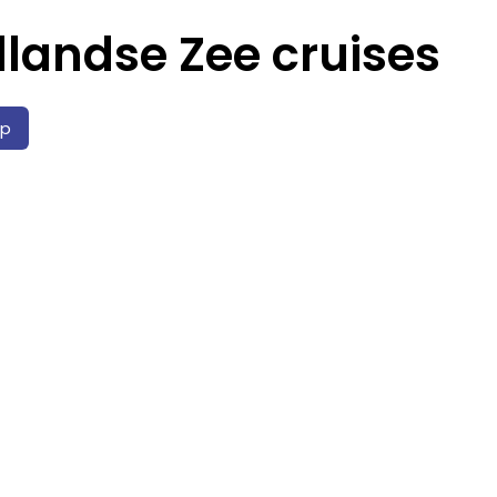
landse Zee cruises
ip