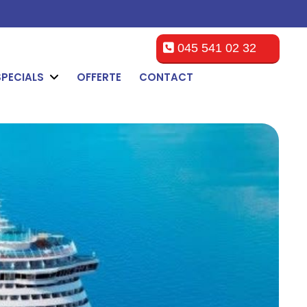
045 541 02 32
SPECIALS
OFFERTE
CONTACT