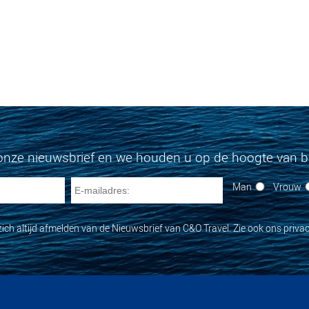
onze nieuwsbrief en we houden u op de hoogte van bi
Man
Vrouw
zich altijd afmelden van de Nieuwsbrief van C&O Travel. Zie ook ons privac